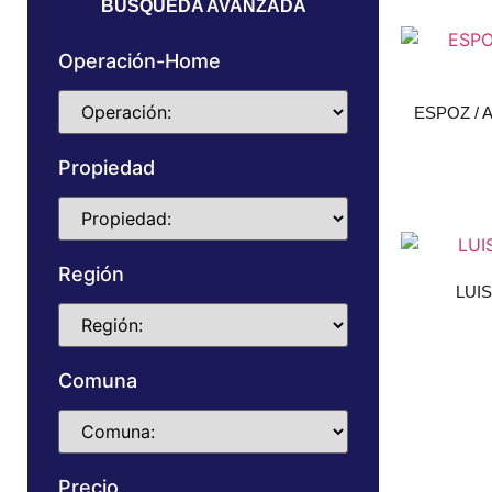
BÚSQUEDA AVANZADA
Operación-Home
ESPOZ /
Propiedad
Región
LUI
Comuna
Precio