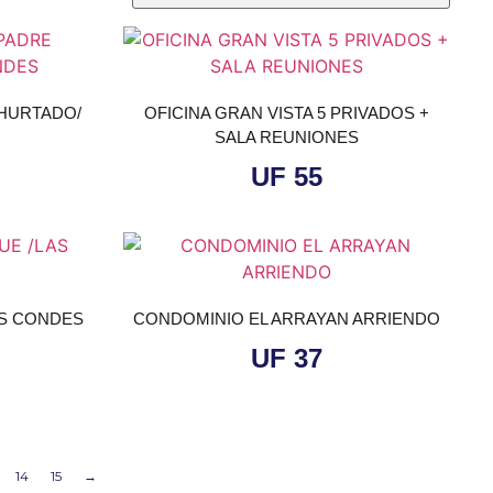
HURTADO/
OFICINA GRAN VISTA 5 PRIVADOS +
SALA REUNIONES
UF
55
AS CONDES
CONDOMINIO EL ARRAYAN ARRIENDO
UF
37
14
15
→