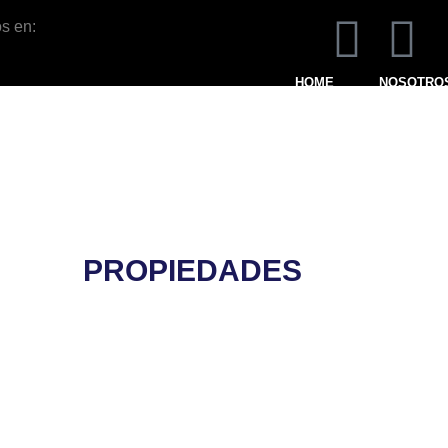
s en:
HOME
NOSOTRO
PROPIEDADES