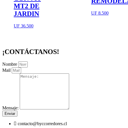
REMODEL
MT2 DE
JARDIN
UF
8.500
UF
36.500
¡CONTÁCTANOS!
Nombre
Mail
Mensaje:
Enviar
contacto@byccorredores.cl