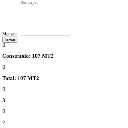
Mensaje:
Enviar
Construído: 107 MT2
Total: 107 MT2
3
2