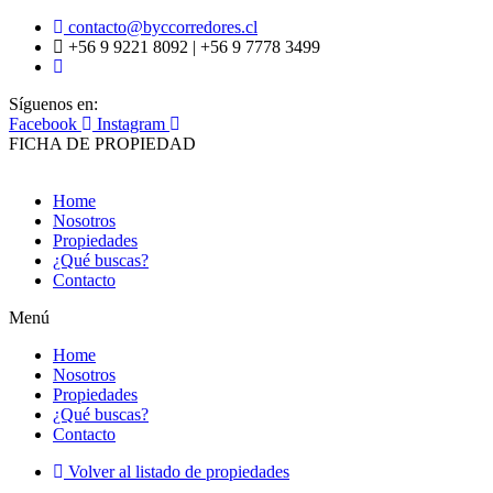
contacto@byccorredores.cl
+56 9 9221 8092 | +56 9 7778 3499
Síguenos en:
Facebook
Instagram
FICHA DE PROPIEDAD
Home
Nosotros
Propiedades
¿Qué buscas?
Contacto
Menú
Home
Nosotros
Propiedades
¿Qué buscas?
Contacto
Volver al listado de propiedades