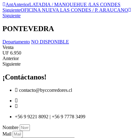
Ant
Anterior
LATADIA / MANQUEHUE /LAS CONDES
Siguiente
OFICINA NUEVA LAS CONDES / P. ARAUCANO
Siguiente
PONTEVEDRA
Departamento
NO DISPONIBLE
Venta
UF 6.950
Anterior
Siguiente
¡Contáctanos!
contacto@byccorredores.cl
+56 9 9221 8092 | +56 9 7778 3499
Nombre
Mail