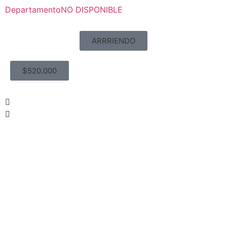
Departamento
NO DISPONIBLE
ARRRIENDO
$520.000