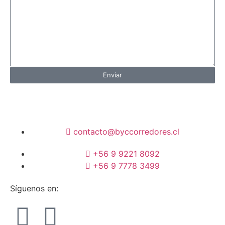
Enviar
contacto@byccorredores.cl
+56 9 9221 8092
+56 9 7778 3499
Síguenos en: