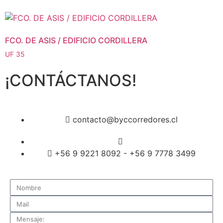
FCO. DE ASIS / EDIFICIO CORDILLERA
UF
35
¡CONTÁCTANOS!
contacto@byccorredores.cl
+56 9 9221 8092 - +56 9 7778 3499