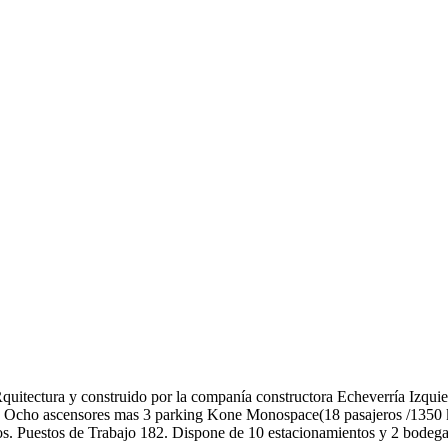
quitectura y construido por la companía constructora Echeverría Izquie
lar. Ocho ascensores mas 3 parking Kone Monospace(18 pasajeros /135
. Puestos de Trabajo 182. Dispone de 10 estacionamientos y 2 bodegas