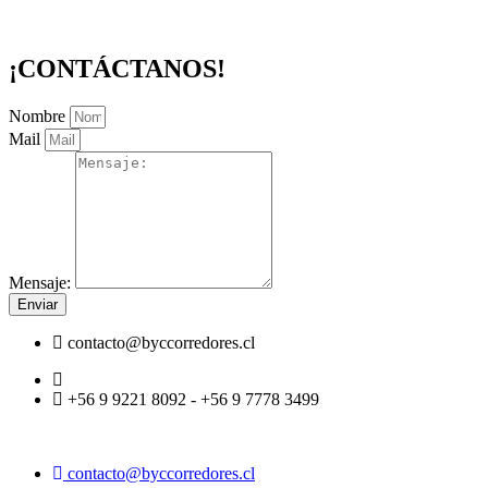
¡CONTÁCTANOS!
Nombre
Mail
Mensaje:
Enviar
contacto@byccorredores.cl
+56 9 9221 8092 - +56 9 7778 3499
contacto@byccorredores.cl