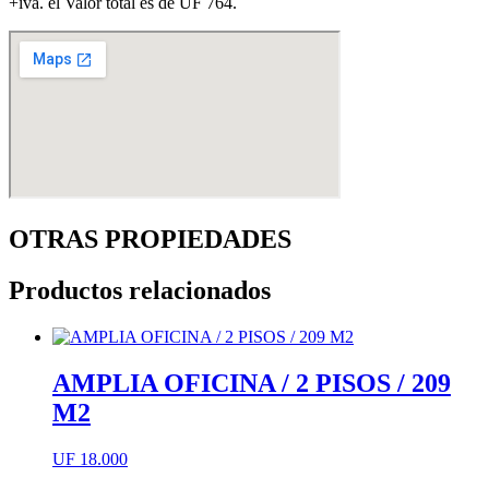
+iva. el Valor total es de UF 764.
OTRAS PROPIEDADES
Productos relacionados
AMPLIA OFICINA / 2 PISOS / 209
M2
UF
18.000