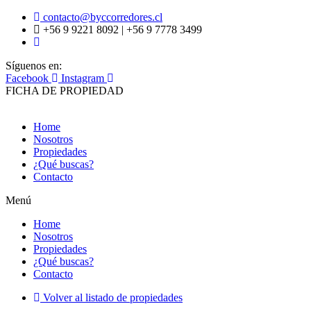
contacto@byccorredores.cl
+56 9 9221 8092 | +56 9 7778 3499
Síguenos en:
Facebook
Instagram
FICHA DE PROPIEDAD
Home
Nosotros
Propiedades
¿Qué buscas?
Contacto
Menú
Home
Nosotros
Propiedades
¿Qué buscas?
Contacto
Volver al listado de propiedades