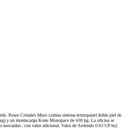
rdo. Posee Cristales Muro cortina sistema termopanel doble piel de
0 kg) y un montacarga Kone Monopace de 630 kg. La oficina se
 asociadas , con valor adicional. Valor de Arriendo 0.63 UF/m2