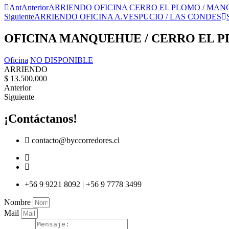
Ant
Anterior
ARRIENDO OFICINA CERRO EL PLOMO / MA
Siguiente
ARRIENDO OFICINA A.VESPUCIO / LAS CONDES
OFICINA MANQUEHUE / CERRO EL 
Oficina
NO DISPONIBLE
ARRIENDO
$ 13.500.000
Anterior
Siguiente
¡Contáctanos!
contacto@byccorredores.cl
+56 9 9221 8092 | +56 9 7778 3499
Nombre
Mail