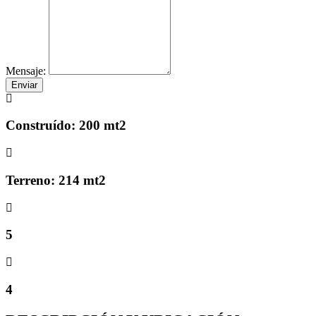
Mensaje:
Enviar
Construído: 200 mt2
Terreno: 214 mt2
5
4