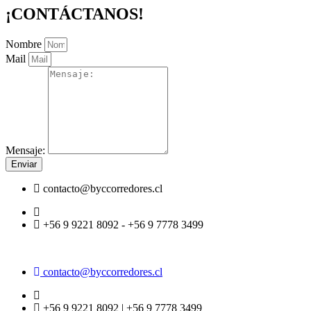
¡CONTÁCTANOS!
Nombre
Mail
Mensaje:
Enviar
contacto@byccorredores.cl
+56 9 9221 8092 - +56 9 7778 3499
contacto@byccorredores.cl
+56 9 9221 8092 | +56 9 7778 3499