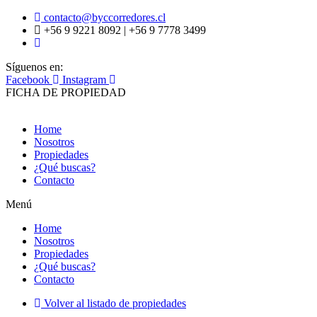
contacto@byccorredores.cl
+56 9 9221 8092 | +56 9 7778 3499
Síguenos en:
Facebook
Instagram
FICHA DE PROPIEDAD
Home
Nosotros
Propiedades
¿Qué buscas?
Contacto
Menú
Home
Nosotros
Propiedades
¿Qué buscas?
Contacto
Volver al listado de propiedades