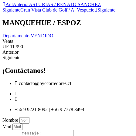
Ant
Anterior
ASTURIAS / RENATO SANCHEZ
Siguiente
Gran Vista Club de Golf / A. Vespucio
Siguiente
MANQUEHUE / ESPOZ
Departamento
VENDIDO
Venta
UF 11.990
Anterior
Siguiente
¡Contáctanos!
contacto@byccorredores.cl
+56 9 9221 8092 | +56 9 7778 3499
Nombre
Mail