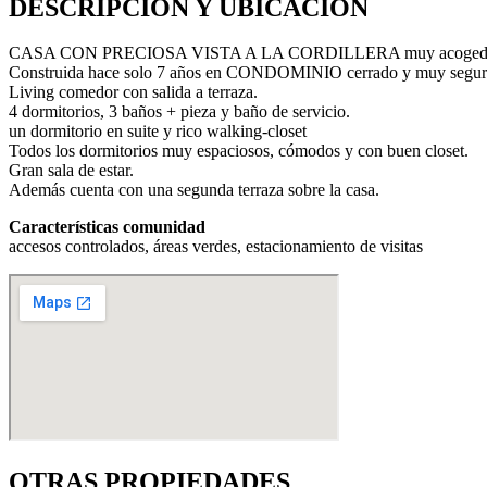
DESCRIPCIÓN Y UBICACIÓN
CASA CON PRECIOSA VISTA A LA CORDILLERA muy acogedo
Construida hace solo 7 años en CONDOMINIO cerrado y muy segur
Living comedor con salida a terraza.
4 dormitorios, 3 baños + pieza y baño de servicio.
un dormitorio en suite y rico walking-closet
Todos los dormitorios muy espaciosos, cómodos y con buen closet.
Gran sala de estar.
Además cuenta con una segunda terraza sobre la casa.
Características comunidad
accesos controlados, áreas verdes, estacionamiento de visitas
OTRAS PROPIEDADES