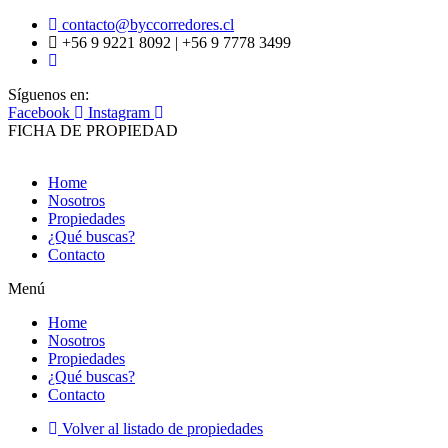
contacto@byccorredores.cl
+56 9 9221 8092 | +56 9 7778 3499
Síguenos en:
Facebook
Instagram
FICHA DE PROPIEDAD
Home
Nosotros
Propiedades
¿Qué buscas?
Contacto
Menú
Home
Nosotros
Propiedades
¿Qué buscas?
Contacto
Volver al listado de propiedades