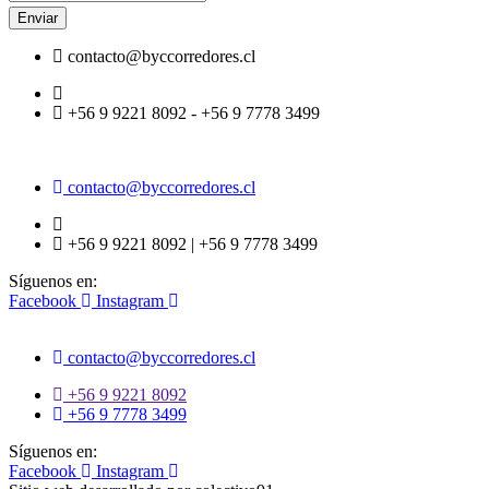
Enviar
contacto@byccorredores.cl
+56 9 9221 8092 - +56 9 7778 3499
contacto@byccorredores.cl
+56 9 9221 8092 | +56 9 7778 3499
Síguenos en:
Facebook
Instagram
contacto@byccorredores.cl
+56 9 9221 8092
+56 9 7778 3499
Síguenos en:
Facebook
Instagram