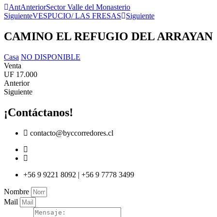
Ant
Anterior
Sector Valle del Monasterio
Siguiente
VESPUCIO/ LAS FRESAS
Siguiente
CAMINO EL REFUGIO DEL ARRAYAN
Casa
NO DISPONIBLE
Venta
UF 17.000
Anterior
Siguiente
¡Contáctanos!
contacto@byccorredores.cl
+56 9 9221 8092 | +56 9 7778 3499
Nombre
Mail