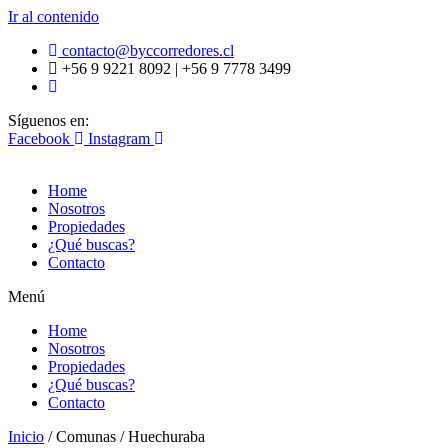
Ir al contenido
contacto@byccorredores.cl
+56 9 9221 8092 | +56 9 7778 3499
Síguenos en:
Facebook
Instagram
Home
Nosotros
Propiedades
¿Qué buscas?
Contacto
Menú
Home
Nosotros
Propiedades
¿Qué buscas?
Contacto
Inicio
/ Comunas / Huechuraba